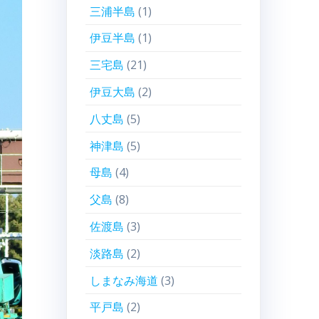
三浦半島
(1)
伊豆半島
(1)
三宅島
(21)
伊豆大島
(2)
八丈島
(5)
神津島
(5)
母島
(4)
父島
(8)
佐渡島
(3)
淡路島
(2)
しまなみ海道
(3)
平戸島
(2)