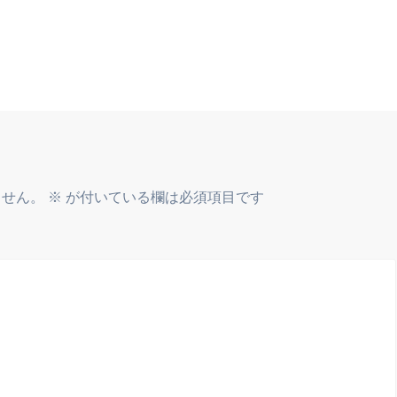
ません。
※
が付いている欄は必須項目です