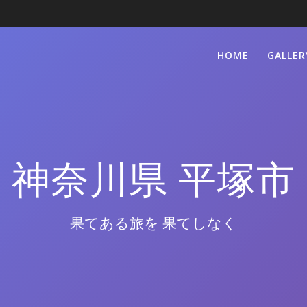
HOME
GALLER
神奈川県 平塚市
果てある旅を 果てしなく