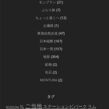
モンブラン
(21)
ぶらり旅
(7)
ちょっと遠くへ
(12)
お遍路
(1)
東海自然歩道
(47)
日本縦断
(167)
日本一周
(157)
地形
(304)
鉱物
(2)
化石
(2)
MONTURA
(2)
タグ
ご当地
ステーションビバーク
ラム
SL
MONTURA