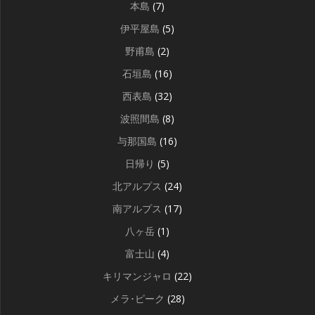
本島
(7)
伊平屋島
(5)
野甫島
(2)
石垣島
(16)
西表島
(32)
波照間島
(8)
与那国島
(16)
日帰り
(5)
北アルプス
(24)
南アルプス
(17)
八ヶ岳
(1)
富士山
(4)
キリマンジャロ
(22)
メラ･ピーク
(28)