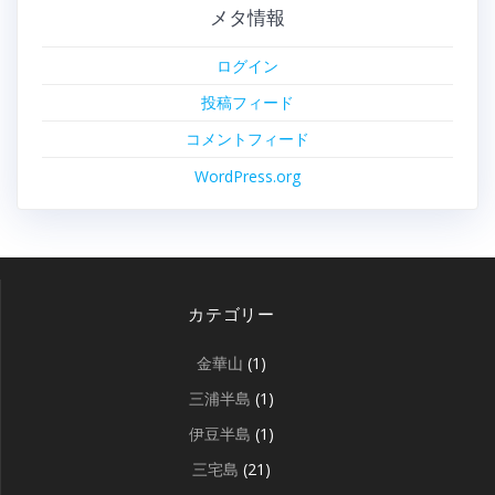
メタ情報
ログイン
投稿フィード
コメントフィード
WordPress.org
カテゴリー
金華山
(1)
三浦半島
(1)
伊豆半島
(1)
三宅島
(21)