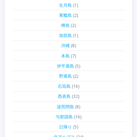
生月島
(1)
軍艦島
(2)
樺島
(2)
加部島
(1)
沖縄
(8)
本島
(7)
伊平屋島
(5)
野甫島
(2)
石垣島
(16)
西表島
(32)
波照間島
(8)
与那国島
(16)
日帰り
(5)
北アルプス
(24)