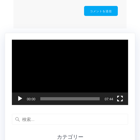
動
画
プ
レ
ー
ヤ
ー
00:00
07:44
検
索:
カテゴリー