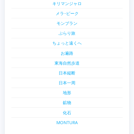
キリマンジャロ
メラ･ピーク
モンブラン
ぶらり旅
ちょっと遠くへ
お遍路
東海自然歩道
日本縦断
日本一周
地形
鉱物
化石
MONTURA